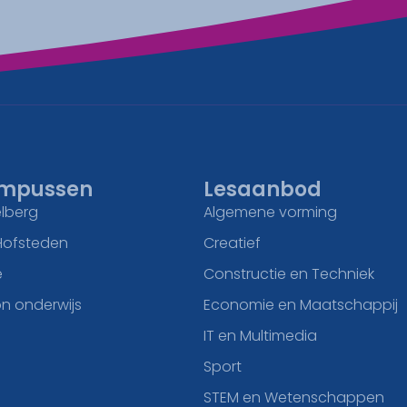
mpussen
Lesaanbod
lberg
Algemene vorming
Hofsteden
Creatief
e
Constructie en Techniek
n onderwijs
Economie en Maatschappij
IT en Multimedia
Sport
STEM en Wetenschappen