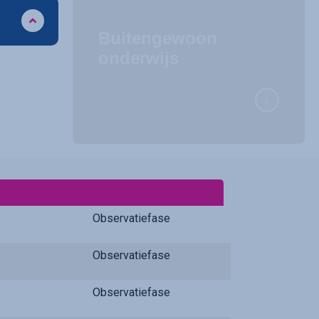
Buitengewoon
onderwijs
Observatiefase
Observatiefase
Observatiefase