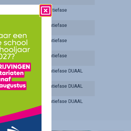
Integratiefase
Integratiefase
Integratiefase
Integratiefase
Integratiefase DUAAL
Integratiefase DUAAL
Integratiefase DUAAL