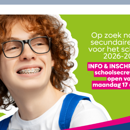
2
3
8
19
2
5
7