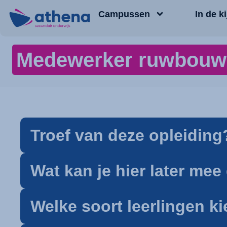
Campussen
In de ki
Medewerker ruwbou
Troef van deze opleiding
Wat kan je hier later me
Welke soort leerlingen k