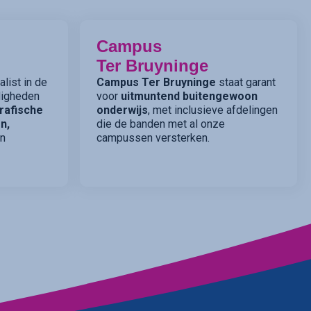
Campus
Ter Bruyninge
list in de
Campus Ter Bruyninge
staat garant
rdigheden
voor
uitmuntend buitengewoon
rafische
onderwijs
, met inclusieve afdelingen
n,
die de banden met al onze
n
campussen versterken.