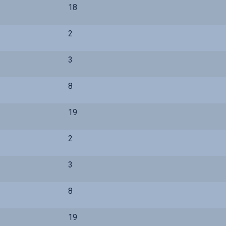
18
2
3
8
19
2
3
8
19