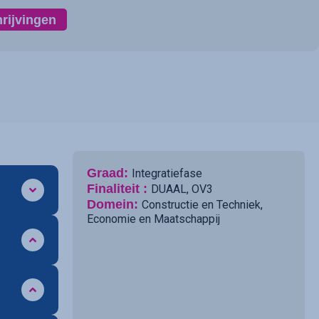
hrijvingen
Graad:
Integratiefase
Finaliteit :
DUAAL
,
OV3
Domein:
Constructie en Techniek
,
Economie en Maatschappij