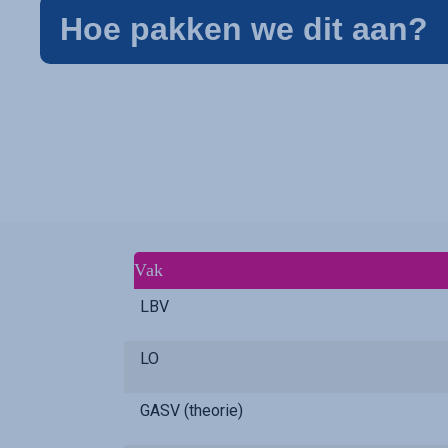
Hoe pakken we dit aan?
Vak
LBV
LO
GASV (theorie)