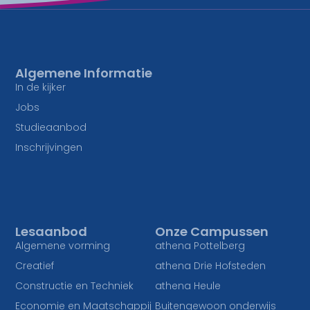
Algemene Informatie
In de kijker
Jobs
Studieaanbod
Inschrijvingen
Lesaanbod
Onze Campussen
Algemene vorming
athena Pottelberg
Creatief
athena Drie Hofsteden
Constructie en Techniek
athena Heule
Economie en Maatschappij
Buitengewoon onderwijs