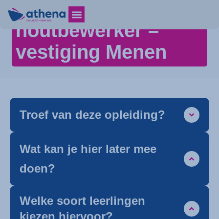
Machinaal
houtbewerker –
vestiging Menen
Troef van deze opleiding?
Wat kan je hier later mee
doen?
Welke soort leerlingen
kiezen hiervoor?