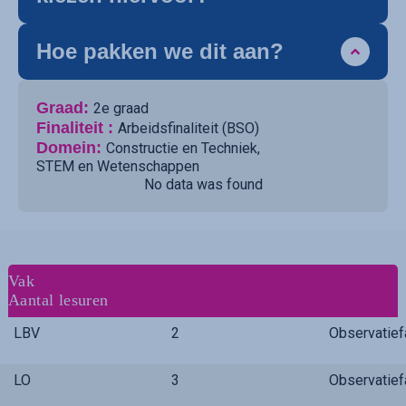
Hoe pakken we dit aan?
Graad:
2e graad
Finaliteit :
Arbeidsfinaliteit (BSO)
Domein:
Constructie en Techniek
,
STEM en Wetenschappen
No data was found
Vak
Aantal lesuren
LBV
2
Observatie
LO
3
Observatie