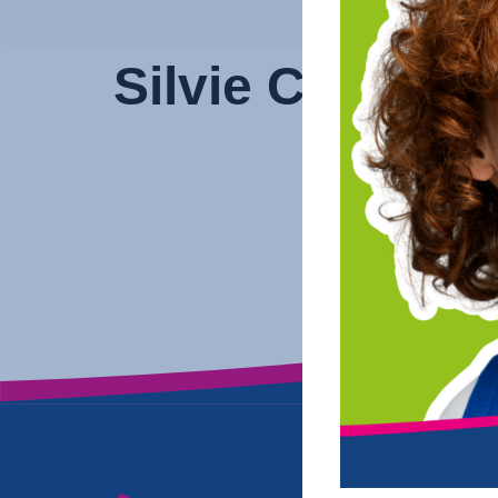
Silvie Cagnie