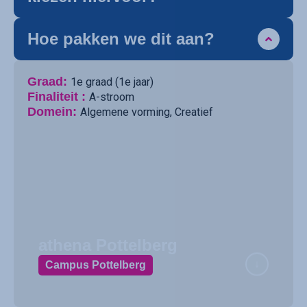
Hoe pakken we dit aan?
Graad:
1e graad (1e jaar)
Finaliteit :
A-stroom
Domein:
Algemene vorming
,
Creatief
athena Pottelberg
Campus Pottelberg