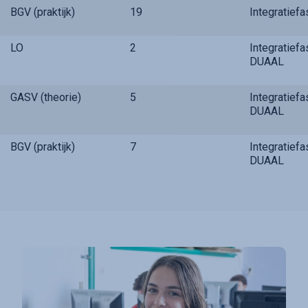
BGV (praktijk)
19
Integratief
LO
2
Integratief
DUAAL
GASV (theorie)
5
Integratief
DUAAL
BGV (praktijk)
7
Integratief
DUAAL