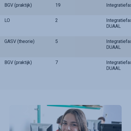
BGV (praktijk)
19
Integratief
LO
2
Integratief
DUAAL
GASV (theorie)
5
Integratief
DUAAL
BGV (praktijk)
7
Integratief
DUAAL