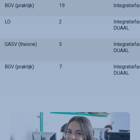
BGV (praktijk)
19
Integratief
LO
2
Integratief
DUAAL
GASV (theorie)
5
Integratief
DUAAL
BGV (praktijk)
7
Integratief
DUAAL