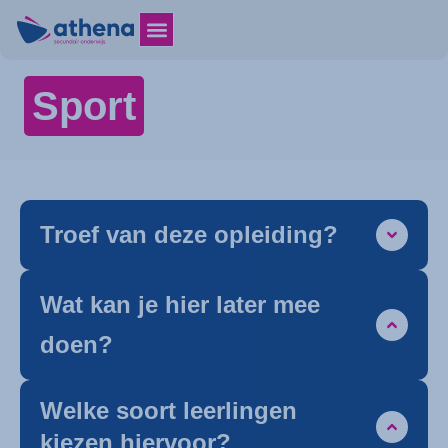
Sport
Troef van deze opleiding?
Wat kan je hier later mee
doen?
Welke soort leerlingen
kiezen hiervoor?