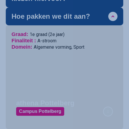
Hoe pakken we dit aan?
Graad:
1e graad (2e jaar)
Finaliteit :
A-stroom
Domein:
Algemene vorming
,
Sport
athena Pottelberg
Campus Pottelberg