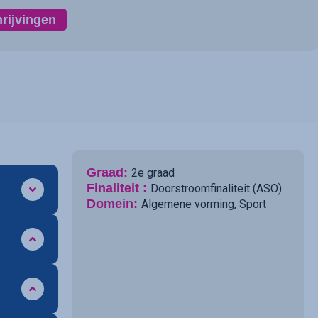
hrijvingen
Graad:
2e graad
Finaliteit :
Doorstroomfinaliteit (ASO)
Domein:
Algemene vorming
,
Sport