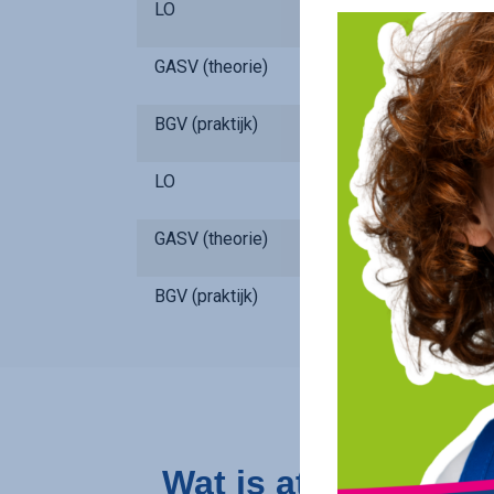
LO
GASV (theorie)
BGV (praktijk)
LO
GASV (theorie)
BGV (praktijk)
Wat is athena?