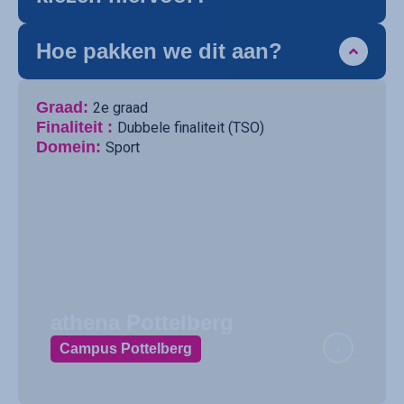
Hoe pakken we dit aan?
Graad:
2e graad
Finaliteit :
Dubbele finaliteit (TSO)
Domein:
Sport
athena Pottelberg
Campus Pottelberg