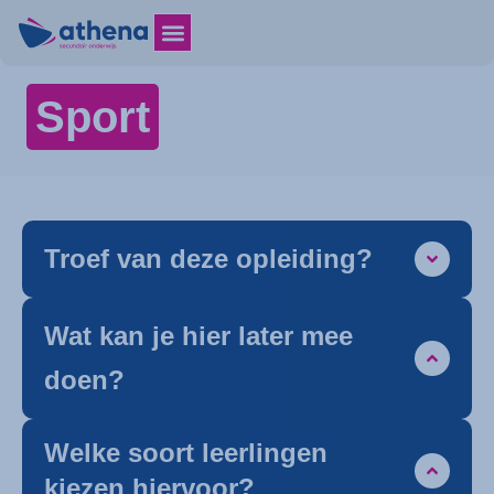
Sport
Troef van deze opleiding?
Wat kan je hier later mee
doen?
Welke soort leerlingen
kiezen hiervoor?