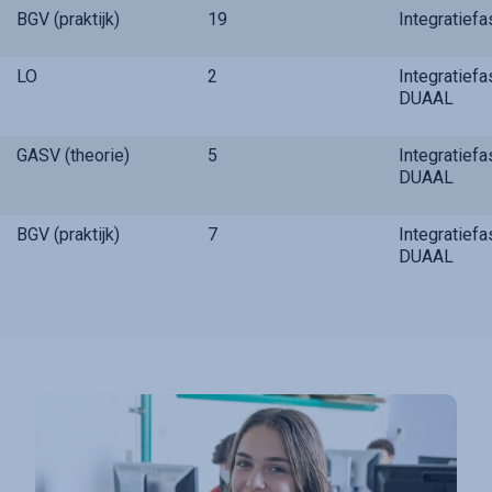
BGV (praktijk)
19
Integratief
LO
2
Integratief
DUAAL
GASV (theorie)
5
Integratief
DUAAL
BGV (praktijk)
7
Integratief
DUAAL