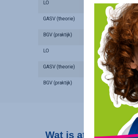
LO
GASV (theorie)
BGV (praktijk)
LO
GASV (theorie)
BGV (praktijk)
Wat is athena?