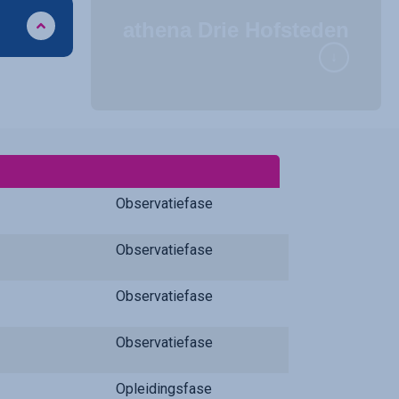
athena Drie Hofsteden
Observatiefase
Observatiefase
Observatiefase
Observatiefase
Opleidingsfase