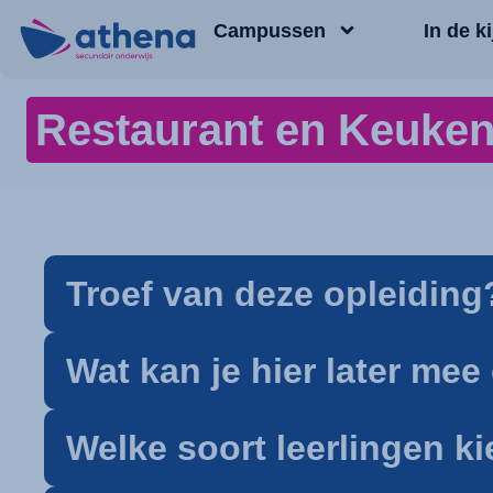
Campussen
In de ki
Restaurant en Keuke
Troef van deze opleiding
Wat kan je hier later me
Welke soort leerlingen k