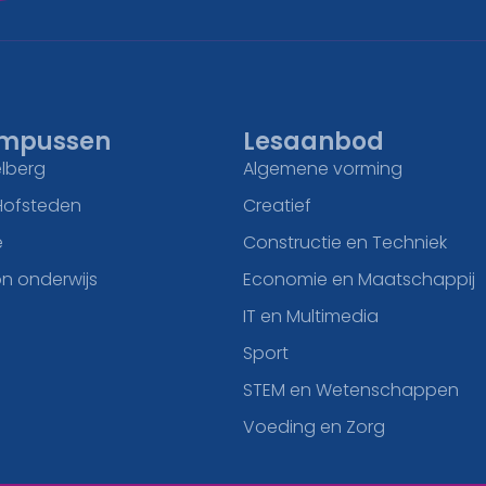
mpussen
Lesaanbod
lberg
Algemene vorming
Hofsteden
Creatief
e
Constructie en Techniek
n onderwijs
Economie en Maatschappij
IT en Multimedia
Sport
STEM en Wetenschappen
Voeding en Zorg