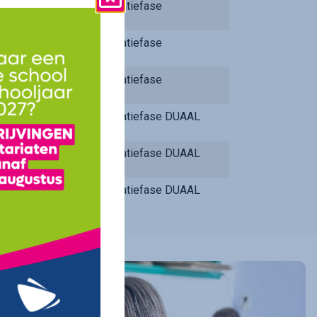
Integratiefase
Integratiefase
Integratiefase
Integratiefase DUAAL
Integratiefase DUAAL
Integratiefase DUAAL