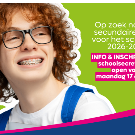
3
8
19
2
5
7