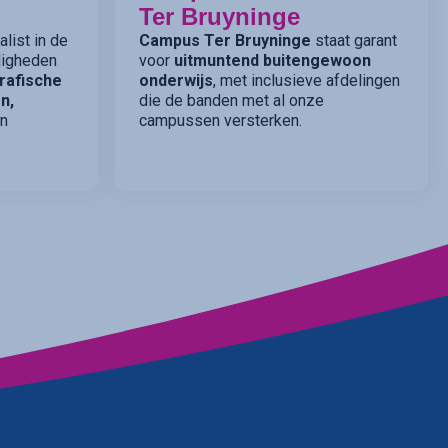
Ter Bruyninge
list in de
Campus Ter Bruyninge
staat garant
rdigheden
voor
uitmuntend buitengewoon
rafische
onderwijs
, met inclusieve afdelingen
n,
die de banden met al onze
n
campussen versterken.