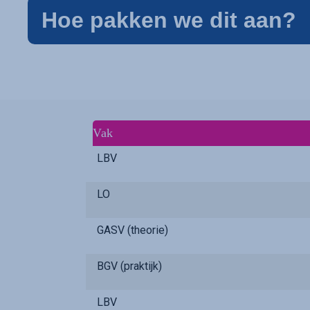
Hoe pakken we dit aan?
Vak
LBV
LO
GASV (theorie)
BGV (praktijk)
LBV