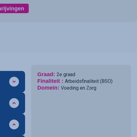
hrijvingen
Graad:
2e graad
Finaliteit :
Arbeidsfinaliteit (BSO)
Domein:
Voeding en Zorg