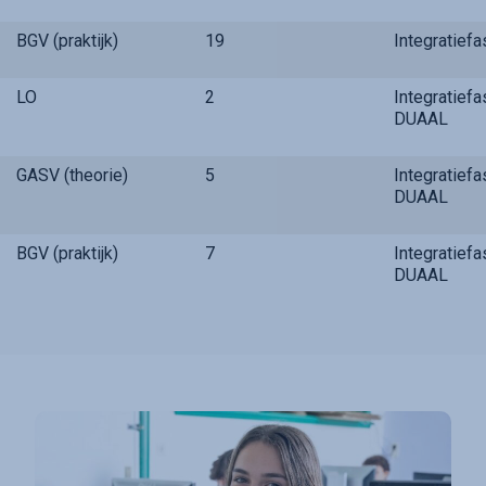
BGV (praktijk)
19
Integratief
LO
2
Integratief
DUAAL
GASV (theorie)
5
Integratief
DUAAL
BGV (praktijk)
7
Integratief
DUAAL