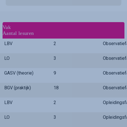
Vak
Aantal lesuren
LBV
2
Observatie
LO
3
Observatie
GASV (theorie)
9
Observatie
BGV (praktijk)
18
Observatie
LBV
2
Opleidings
LO
3
Opleidings