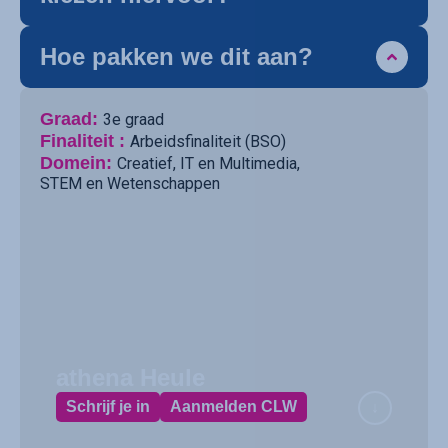
Hoe pakken we dit aan?
Graad:
3e graad
Finaliteit :
Arbeidsfinaliteit (BSO)
Domein:
Creatief
,
IT en Multimedia
,
STEM en Wetenschappen
athena Heule
Schrijf je in
Aanmelden CLW