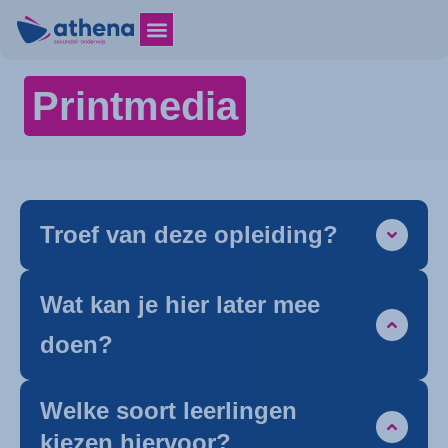
Printmedia
Troef van deze opleiding?
Wat kan je hier later mee
doen?
Welke soort leerlingen
kiezen hiervoor?