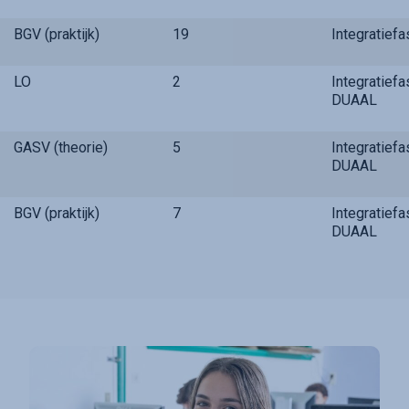
BGV (praktijk)
19
Integratief
LO
2
Integratief
DUAAL
GASV (theorie)
5
Integratief
DUAAL
BGV (praktijk)
7
Integratief
DUAAL