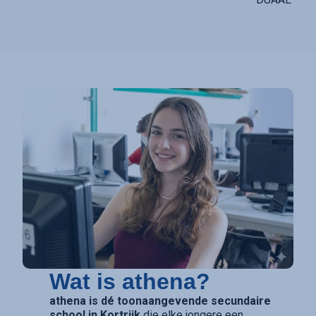
Wat is athena?
athena is dé toonaangevende secundaire
school in Kortrijk
die elke jongere een