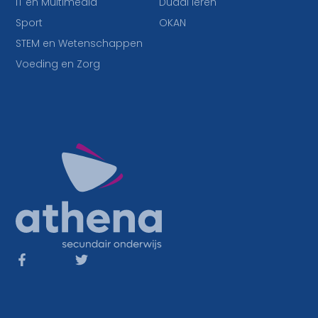
IT en Multimedia
Duaal leren
Sport
OKAN
STEM en Wetenschappen
Voeding en Zorg