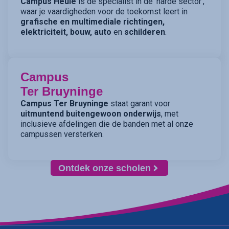
Campus Heule
is de specialist in de ‘harde sector’,
waar je vaardigheden voor de toekomst leert in
grafische en multimediale richtingen,
elektriciteit, bouw, auto
en
schilderen
.
Campus
Ter Bruyninge
Campus Ter Bruyninge
staat garant voor
uitmuntend buitengewoon onderwijs
, met
inclusieve afdelingen die de banden met al onze
campussen versterken.
Ontdek onze scholen