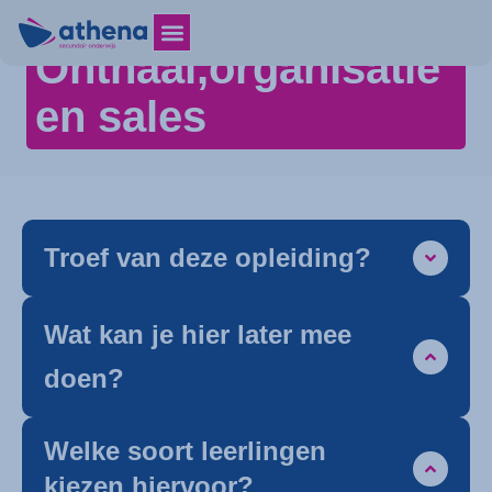
Onthaal,organisatie
en sales
Troef van deze opleiding?
Wat kan je hier later mee
doen?
Welke soort leerlingen
kiezen hiervoor?