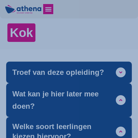
Kok
Troef van deze opleiding?
Wat kan je hier later mee
doen?
Welke soort leerlingen
kiezen hiervoor?