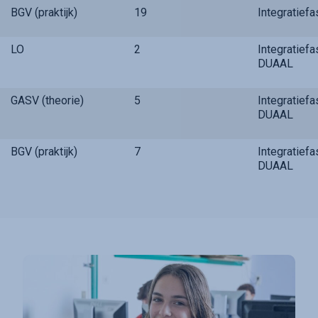
BGV (praktijk)
19
Integratief
LO
2
Integratief
DUAAL
GASV (theorie)
5
Integratief
DUAAL
BGV (praktijk)
7
Integratief
DUAAL