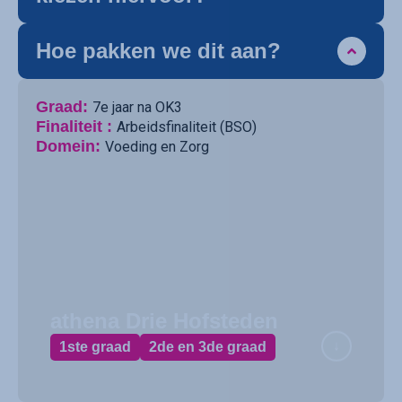
Hoe pakken we dit aan?
Graad:
7e jaar na OK3
Finaliteit :
Arbeidsfinaliteit (BSO)
Domein:
Voeding en Zorg
athena Drie Hofsteden
1ste graad
2de en 3de graad