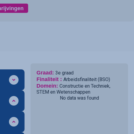
hrijvingen
Graad:
3e graad
Finaliteit :
Arbeidsfinaliteit (BSO)
Domein:
Constructie en Techniek
,
STEM en Wetenschappen
No data was found