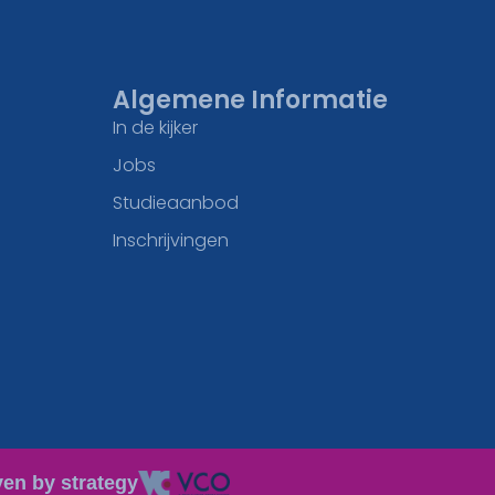
Algemene Informatie
In de kijker
Jobs
Studieaanbod
Inschrijvingen
ven by strategy