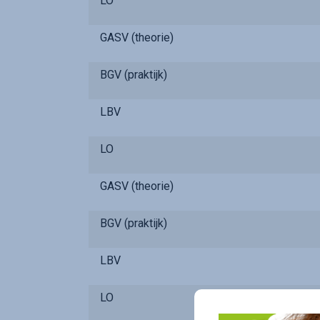
LO
GASV (theorie)
BGV (praktijk)
LBV
LO
GASV (theorie)
BGV (praktijk)
LBV
LO