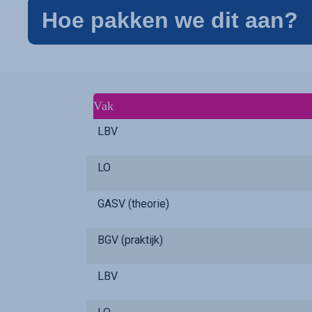
Hoe pakken we dit aan?
Vak
LBV
LO
GASV (theorie)
BGV (praktijk)
LBV