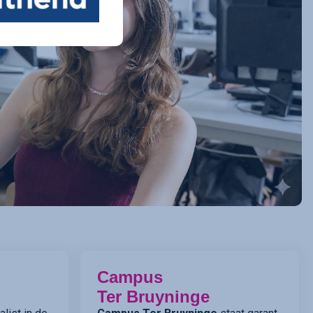
Campus
Ter Bruyninge