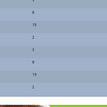
3
8
19
2
3
8
19
2
3