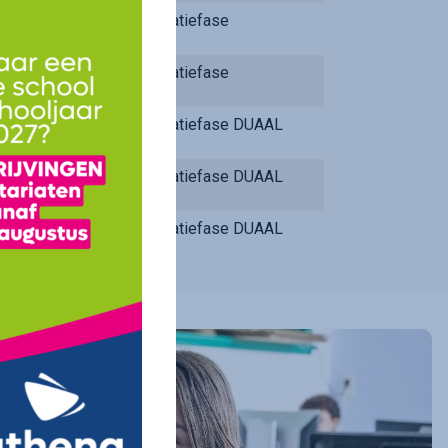
Integratiefase
Integratiefase
Integratiefase DUAAL
Integratiefase DUAAL
Integratiefase DUAAL