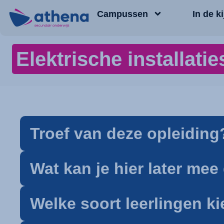
Campussen
In de ki
Elektrische installat
Troef van deze opleiding
Wat kan je hier later me
Welke soort leerlingen k