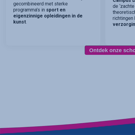
Campus D
gecombineerd met sterke
de ‘zachte
programma’s in
sport en
theoretisc
eigenzinnige opleidingen in de
richtingen
kunst
.
verzorgin
Ontdek onze sch