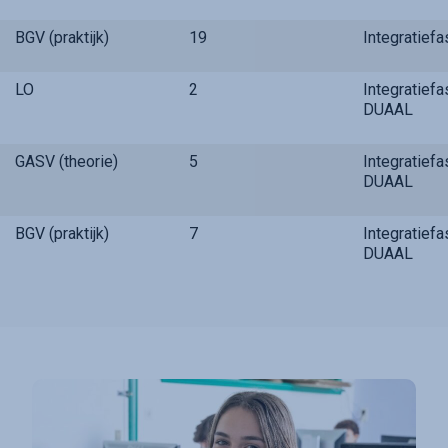
BGV (praktijk)
19
Integratief
LO
2
Integratief
DUAAL
GASV (theorie)
5
Integratief
DUAAL
BGV (praktijk)
7
Integratief
DUAAL