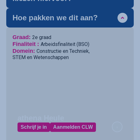
Hoe pakken we dit aan?
Graad:
2e graad
Finaliteit :
Arbeidsfinaliteit (BSO)
Domein:
Constructie en Techniek
,
STEM en Wetenschappen
athena Heule
Schrijf je in
Aanmelden CLW