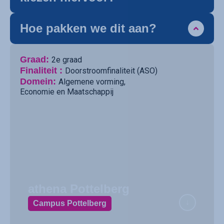
Hoe pakken we dit aan?
Graad:
2e graad
Finaliteit :
Doorstroomfinaliteit (ASO)
Domein:
Algemene vorming
,
Economie en Maatschappij
athena Pottelberg
Campus Pottelberg