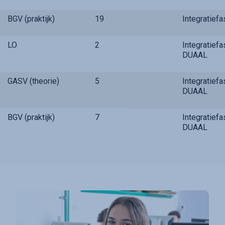
BGV (praktijk)
19
Integratief
LO
2
Integratief
DUAAL
GASV (theorie)
5
Integratief
DUAAL
BGV (praktijk)
7
Integratief
DUAAL