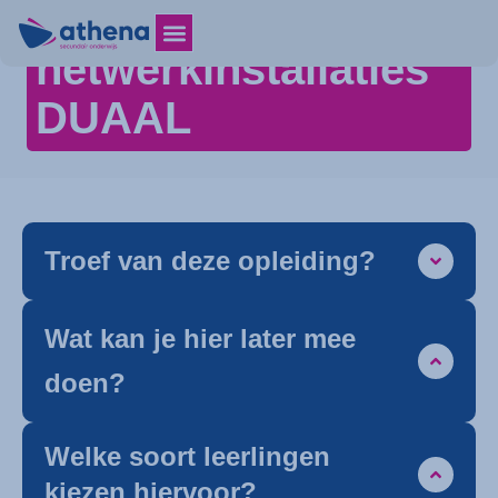
en
netwerkinstallaties
DUAAL
Troef van deze opleiding?
Wat kan je hier later mee
doen?
Welke soort leerlingen
kiezen hiervoor?