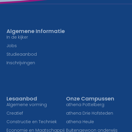
Algemene Informatie
In de kijker
Jobs
Studieaanbod
Inschrijvingen
Lesaanbod
Onze Campussen
Algemene vorming
athena Pottelberg
Creatief
athena Drie Hofsteden
Constructie en Techniek
athena Heule
Economie en Maatschappij
Buitengewoon onderwijs