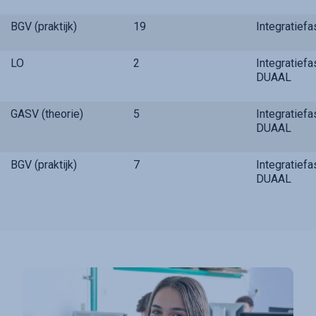
BGV (praktijk)
19
Integratief
LO
2
Integratief
DUAAL
GASV (theorie)
5
Integratief
DUAAL
BGV (praktijk)
7
Integratief
DUAAL