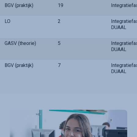
BGV (praktijk)
19
Integratief
LO
2
Integratief
DUAAL
GASV (theorie)
5
Integratief
DUAAL
BGV (praktijk)
7
Integratief
DUAAL