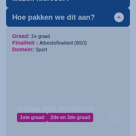
Hoe pakken we dit aan?
Graad:
2e graad
Finaliteit :
Arbeidsfinaliteit (BSO)
Domein:
Sport
athena Drie Hofsteden
1ste graad
2de en 3de graad