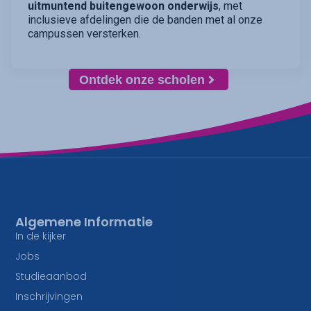
uitmuntend buitengewoon onderwijs
, met
inclusieve afdelingen die de banden met al onze
campussen versterken.
Ontdek onze scholen
Algemene Informatie
In de kijker
Jobs
Studieaanbod
Inschrijvingen