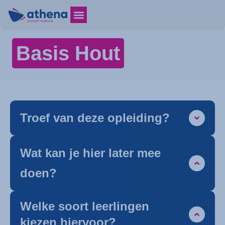
Basis Hout
Troef van deze opleiding?
Wat kan je hier later mee
doen?
Welke soort leerlingen
kiezen hiervoor?