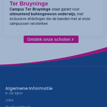
Ter Bruyninge
Campus Ter Bruyninge
staat garant voor
uitmuntend buitengewoon onderwijs
, met
inclusieve afdelingen die de banden met al onze
campussen versterken.
Ontdek onze scholen
Algemene Informatie
In de kijker
Jobs
Studieaanbod