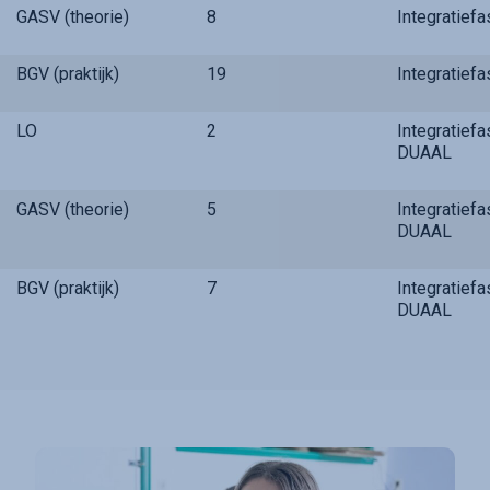
GASV (theorie)
8
Integratief
BGV (praktijk)
19
Integratief
LO
2
Integratief
DUAAL
GASV (theorie)
5
Integratief
DUAAL
BGV (praktijk)
7
Integratief
DUAAL