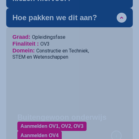
Hoe pakken we dit aan?
Graad:
Opleidingsfase
Finaliteit :
OV3
Domein:
Constructie en Techniek
,
STEM en Wetenschappen
Buitengewoon onderwijs
Aanmelden OV1, OV2, OV3
Aanmelden OV4