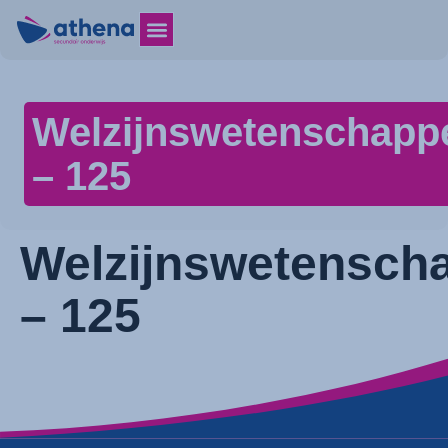
Welzijnswetenschapp
– 125
Welzijnswetensch
– 125