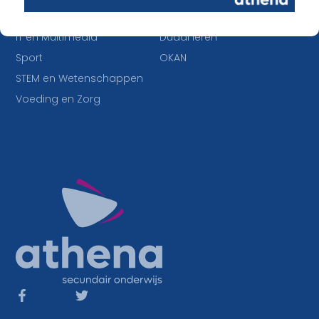
Economie en Maatschappij
Buitengewoon onderwijs
IT en Multimedia
Duaal leren
Sport
OKAN
STEM en Wetenschappen
Voeding en Zorg