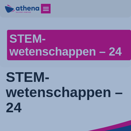
STEM-
wetenschappen – 24
STEM-
wetenschappen –
24