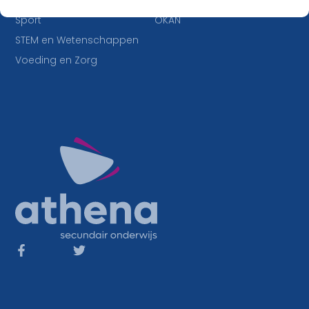
IT en Multimedia
Duaal leren
Sport
OKAN
STEM en Wetenschappen
Voeding en Zorg