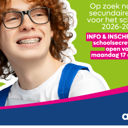
Decoratie – 113