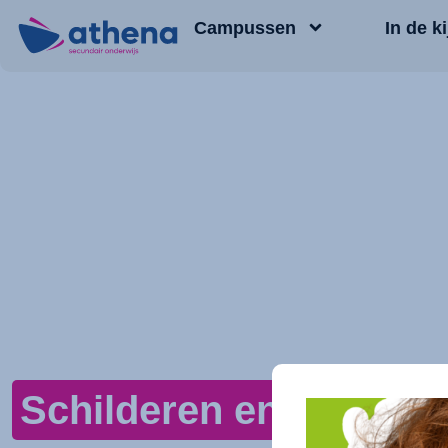
Campussen
In de ki
Schilderen en Decorati