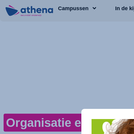
Campussen
In de ki
Organisatie en Logisti