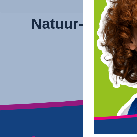
Natuur-wetens