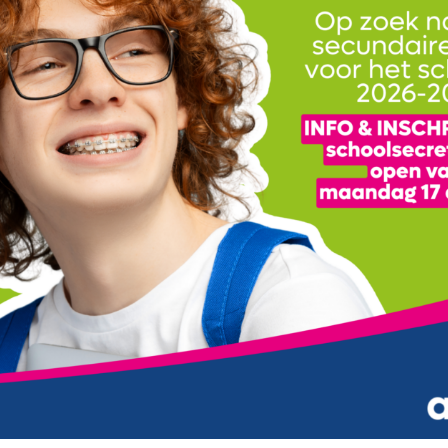
chappen – 146