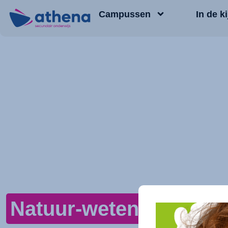
Campussen
In de ki
Natuur-wetenschappen