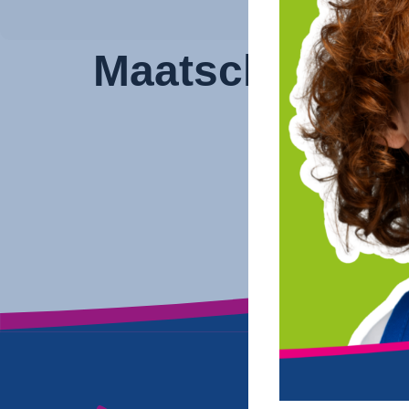
Maatschappij e