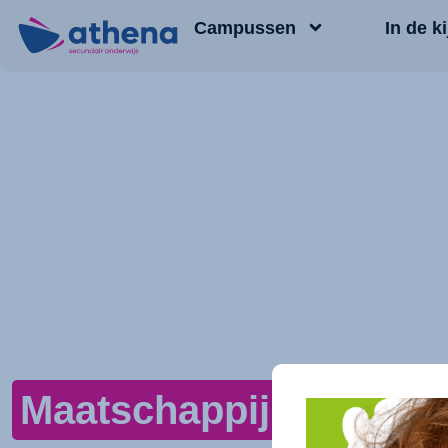
Campussen
In de ki
Maatschappij en Welzij