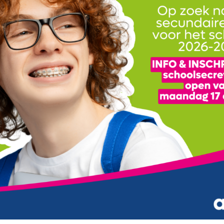
n Welzijn – 118