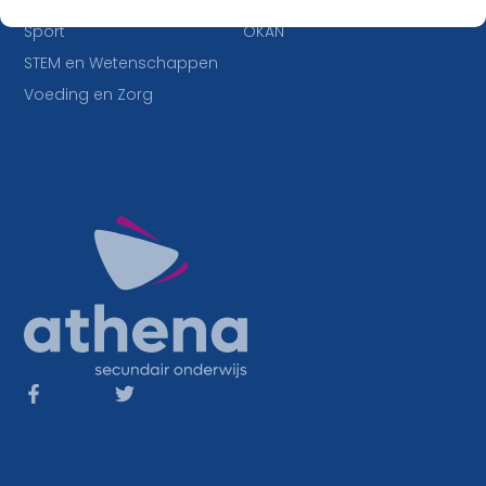
IT en Multimedia
Duaal leren
Sport
OKAN
STEM en Wetenschappen
Voeding en Zorg