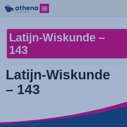
Latijn-Wiskunde –
143
Latijn-Wiskunde
– 143