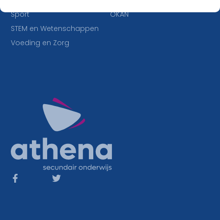
IT en Multimedia
Duaal leren
Sport
OKAN
STEM en Wetenschappen
Voeding en Zorg