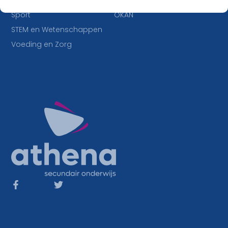
IT en Multimedia
Duaal leren
Sport
OKAN
STEM en Wetenschappen
Voeding en Zorg