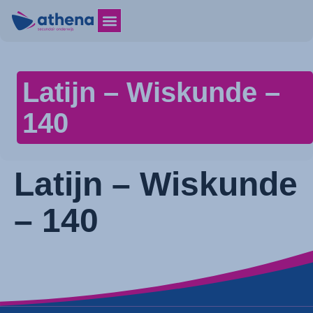
Latijn – Wiskunde –
140
Latijn – Wiskunde
– 140