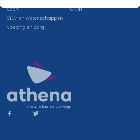
IT en Multimedia
Duaal leren
Sport
OKAN
STEM en Wetenschappen
Voeding en Zorg