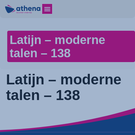
Latijn – moderne
talen – 138
Latijn – moderne
talen – 138