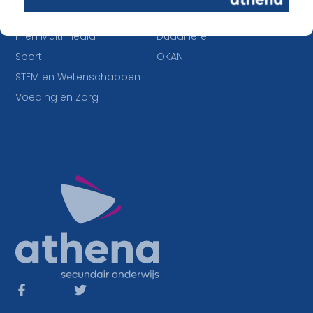
Economie en Maatschappij
Buitengewoon onderwijs
IT en Multimedia
Duaal leren
Sport
OKAN
STEM en Wetenschappen
Voeding en Zorg