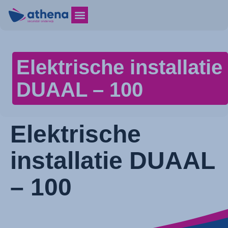
Elektrische installatie
DUAAL – 100
Elektrische
installatie DUAAL
– 100