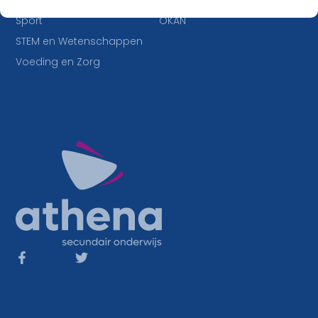
IT en Multimedia
Duaal leren
Sport
OKAN
STEM en Wetenschappen
Voeding en Zorg