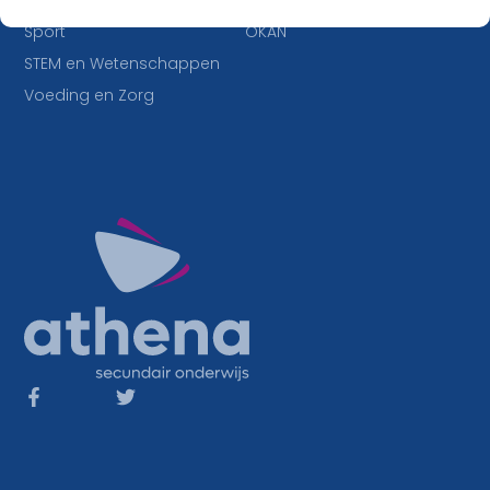
IT en Multimedia
Duaal leren
Sport
OKAN
STEM en Wetenschappen
Voeding en Zorg