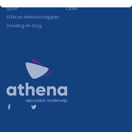
IT en Multimedia
Duaal leren
Sport
OKAN
STEM en Wetenschappen
Voeding en Zorg