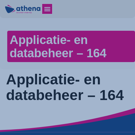
Applicatie- en
databeheer – 164
Applicatie- en
databeheer – 164