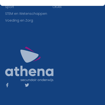
IT en Multimedia
Duaal leren
Sport
OKAN
STEM en Wetenschappen
Voeding en Zorg