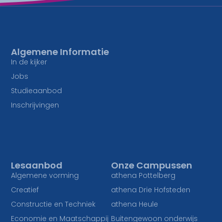
Algemene Informatie
In de kijker
Jobs
Studieaanbod
Inschrijvingen
Lesaanbod
Onze Campussen
Algemene vorming
athena Pottelberg
Creatief
athena Drie Hofsteden
Constructie en Techniek
athena Heule
Economie en Maatschappij
Buitengewoon onderwijs