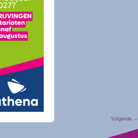
Volgende
→