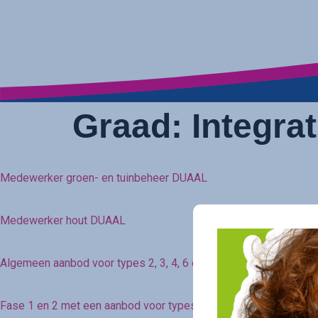
Graad:
Integra
Medewerker groen- en tuinbeheer DUAAL
Medewerker hout DUAAL
Algemeen aanbod voor types 2, 3, 4, 6 en 9
Fase 1 en 2 met een aanbod voor types 2, 3, 4, 6 en 9