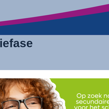
tiefase