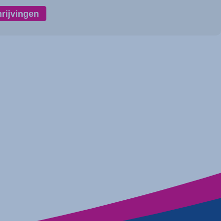
hrijvingen