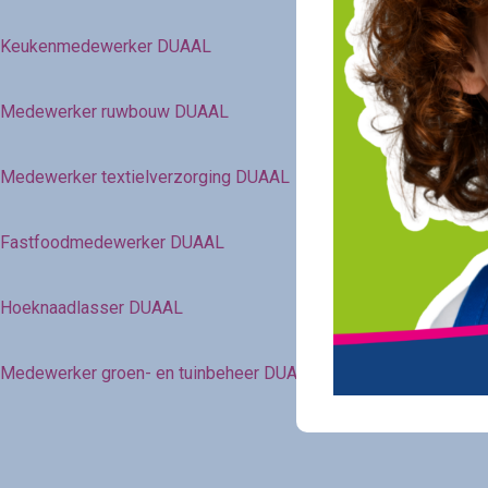
Keukenmedewerker DUAAL
Medewerker ruwbouw DUAAL
Medewerker textielverzorging DUAAL
Fastfoodmedewerker DUAAL
Hoeknaadlasser DUAAL
Medewerker groen- en tuinbeheer DUAAL – 202