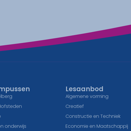
mpussen
Lesaanbod
lberg
Algemene vorming
Hofsteden
Creatief
e
Constructie en Techniek
n onderwijs
Economie en Maatschappij