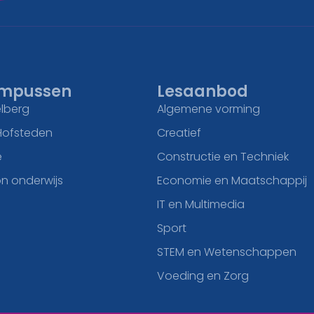
mpussen
Lesaanbod
lberg
Algemene vorming
Hofsteden
Creatief
e
Constructie en Techniek
n onderwijs
Economie en Maatschappij
IT en Multimedia
Sport
STEM en Wetenschappen
Voeding en Zorg