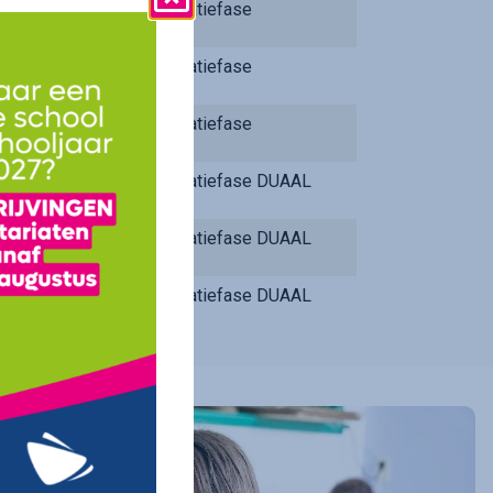
Integratiefase
Integratiefase
Integratiefase
Integratiefase DUAAL
Integratiefase DUAAL
Integratiefase DUAAL