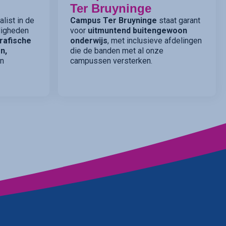
Ter Bruyninge
list in de
Campus Ter Bruyninge
staat garant
rdigheden
voor
uitmuntend buitengewoon
rafische
onderwijs
, met inclusieve afdelingen
n,
die de banden met al onze
n
campussen versterken.