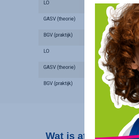
LO
GASV (theorie)
BGV (praktijk)
LO
GASV (theorie)
BGV (praktijk)
Wat is athena?