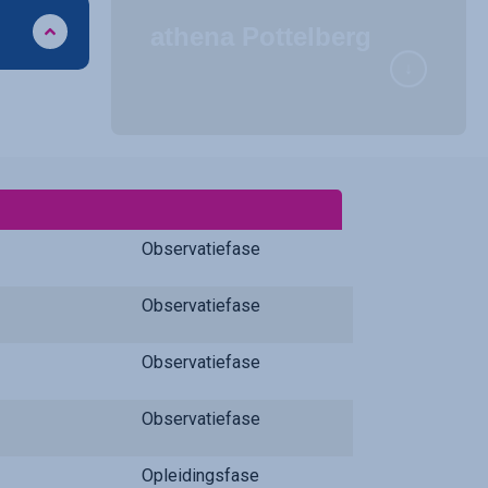
athena Pottelberg
Observatiefase
Observatiefase
Observatiefase
Observatiefase
Opleidingsfase