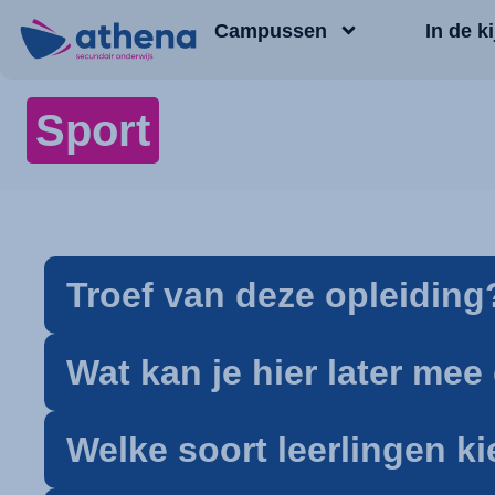
Campussen
In de ki
Sport
Troef van deze opleiding
Wat kan je hier later me
Welke soort leerlingen k