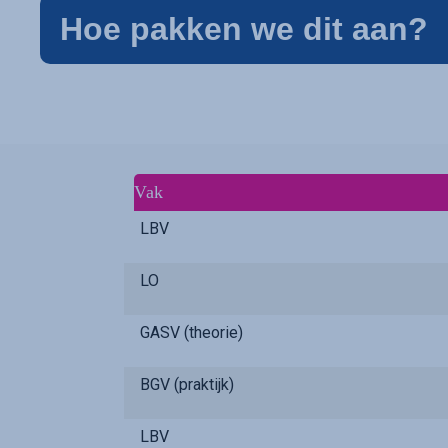
Hoe pakken we dit aan?
Vak
LBV
LO
GASV (theorie)
BGV (praktijk)
LBV