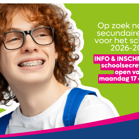
3
8
19
2
5
7